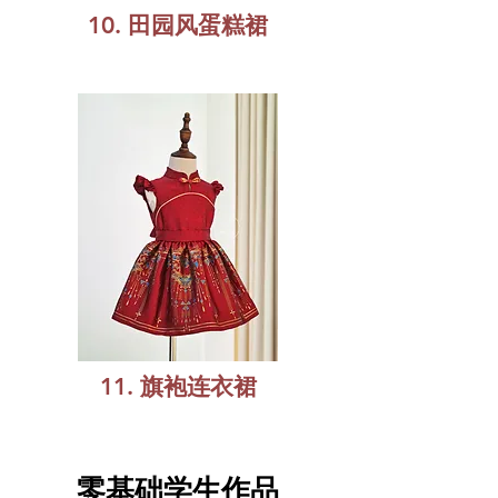
10. 田园风蛋糕裙
11. 旗袍连衣裙
零基础学生作品