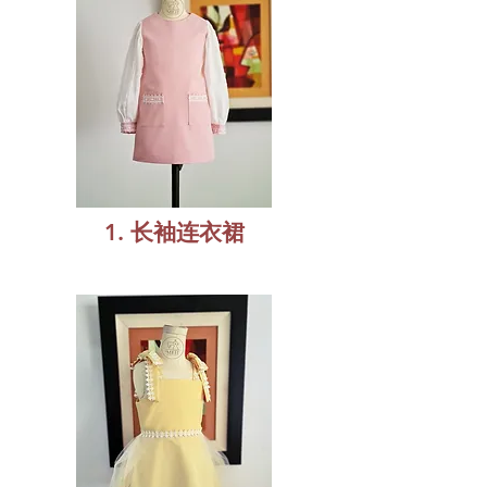
1. 长袖连衣裙