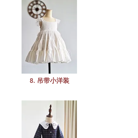
8. 吊带小洋装