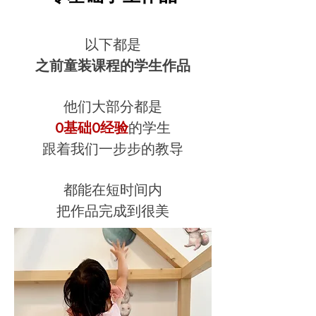
以下都是
之前童装课程的学生作品
他们大部分都是
0基础0经验
的学生
​跟着我们一步步的教导
都能在短时间内
把作品完成到很美