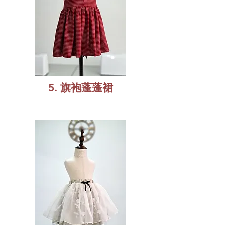
5. 旗袍蓬蓬裙