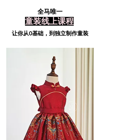
全马唯一
童装
线上课程
让你从0基础，到独立制作童装